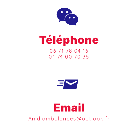
Téléphone
06 71 78 04 16
04 74 00 70 35
Email
amd.ambulances@outlook.fr