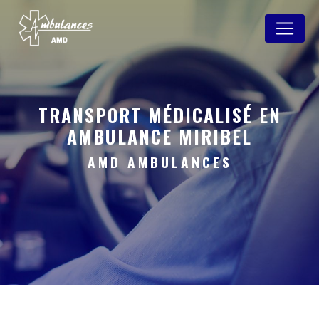
Panneau de gestion des cookies
TRANSPORT MÉDICALISÉ EN
AMBULANCE MIRIBEL
AMD AMBULANCES