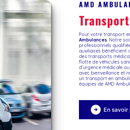
AMD AMBULA
transpor
Pour votre transport
Ambulances
. Notre so
professionnels qualifi
auxiliaires bénéficient
des transports médicau
flotte de véhicules san
d’urgence médicale ou 
avec bienveillance et 
un transport en ambu
équipes de AMD Ambulan
En savoir 