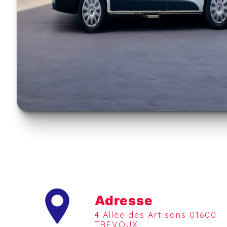
Adresse
4 Allée des Artisans 01600
TREVOUX