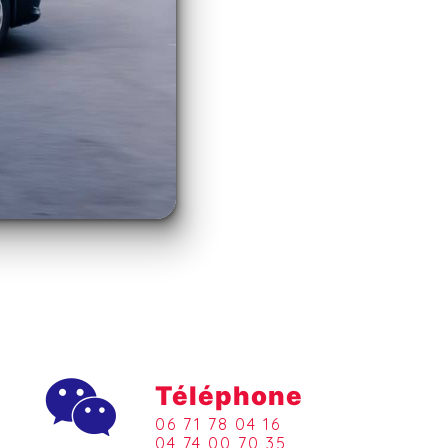
Téléphone
06 71 78 04 16
04 74 00 70 35