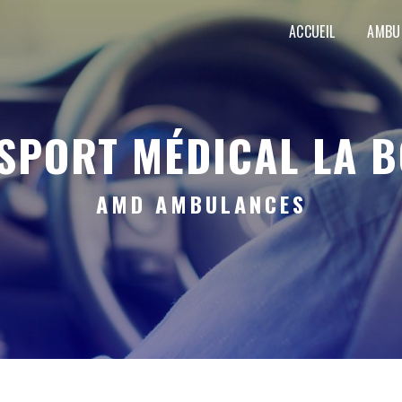
ACCUEIL
AMBU
NSPORT MÉDICAL LA B
AMD AMBULANCES