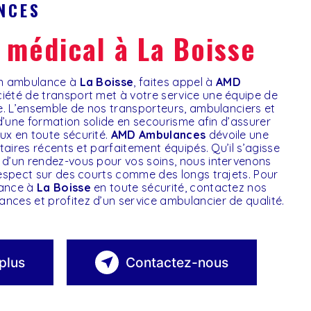
NCES
t médical à La Boisse
 en ambulance à
La Boisse
, faites appel à
AMD
ciété de transport met à votre service une équipe de
ée. L’ensemble de nos transporteurs, ambulanciers et
 d’une formation solide en secourisme afin d’assurer
x en toute sécurité.
AMD Ambulances
dévoile une
itaires récents et parfaitement équipés. Qu’il s’agisse
d’un rendez-vous pour vos soins, nous intervenons
respect sur des courts comme des longs trajets. Pour
lance à
La Boisse
en toute sécurité, contactez nos
ces et profitez d’un service ambulancier de qualité.
plus
Contactez-nous