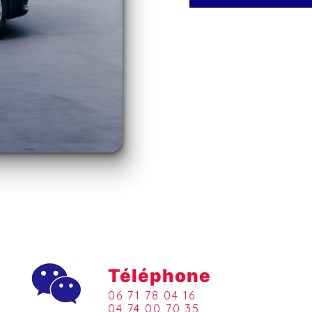
Téléphone
06 71 78 04 16
04 74 00 70 35