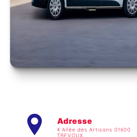
Adresse
4 Allée des Artisans 01600
TREVOUX