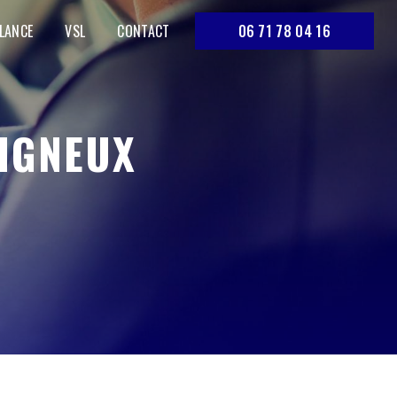
LANCE
VSL
CONTACT
06 71 78 04 16
LIGNEUX