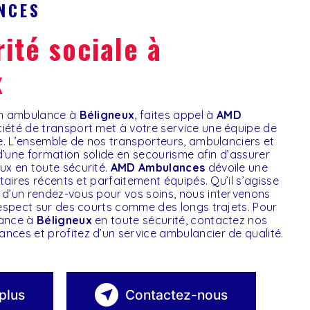
NCES
x
 en ambulance à
Béligneux
, faites appel à
AMD
ciété de transport met à votre service une équipe de
ée. L’ensemble de nos transporteurs, ambulanciers et
 d’une formation solide en secourisme afin d’assurer
x en toute sécurité.
AMD Ambulances
dévoile une
itaires récents et parfaitement équipés. Qu’il s’agisse
d’un rendez-vous pour vos soins, nous intervenons
respect sur des courts comme des longs trajets. Pour
lance à
Béligneux
en toute sécurité, contactez nos
ces et profitez d’un service ambulancier de qualité.
plus
Contactez-nous