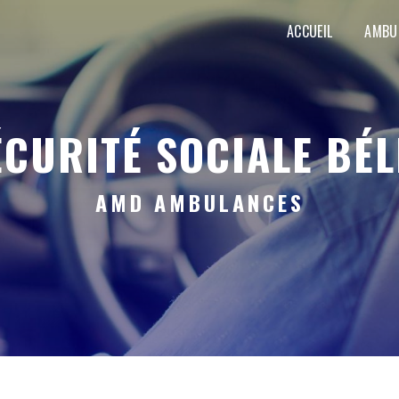
ACCUEIL
AMBU
SÉCURITÉ SOCIALE BÉ
AMD AMBULANCES