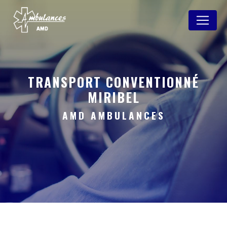
Panneau de gestion des cookies
TRANSPORT CONVENTIONNÉ
MIRIBEL
AMD AMBULANCES