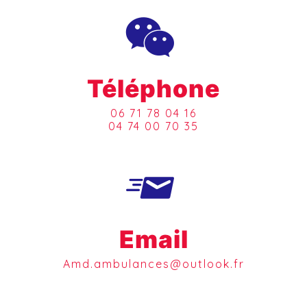
Téléphone
06 71 78 04 16
04 74 00 70 35
Email
amd.ambulances@outlook.fr